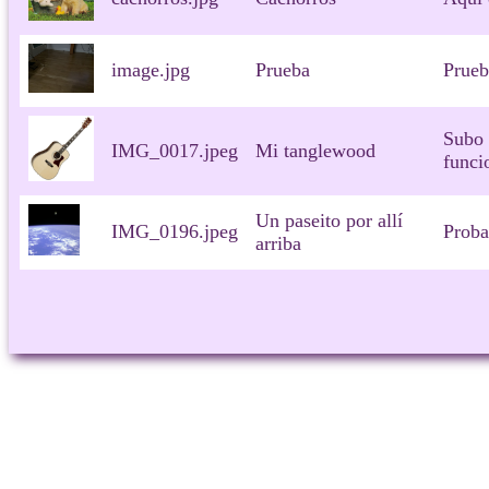
image.jpg
Prueba
Prueb
Subo 
IMG_0017.jpeg
Mi tanglewood
funci
Un paseito por allí
IMG_0196.jpeg
Proba
arriba